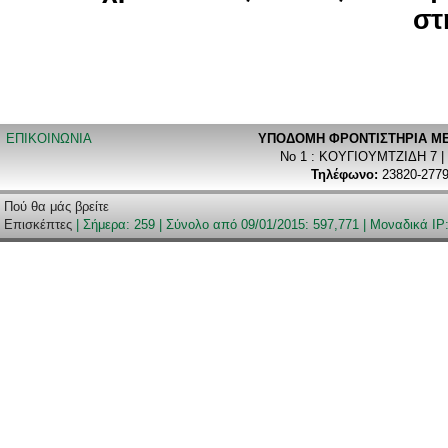
στ
ΕΠΙΚΟΙΝΩΝΙΑ
ΥΠΟΔΟΜΗ ΦΡΟΝΤΙΣΤΗΡΙA ΜΕ
Νο 1 : ΚΟΥΓΙΟΥΜΤΖΙΔΗ 7 |
Τηλέφωνο:
23820-2779
Πού θα μάς βρείτε
Επισκέπτες
| Σήμερα: 259 | Σύνολο από 09/01/2015: 597,771 | Μοναδικά IP