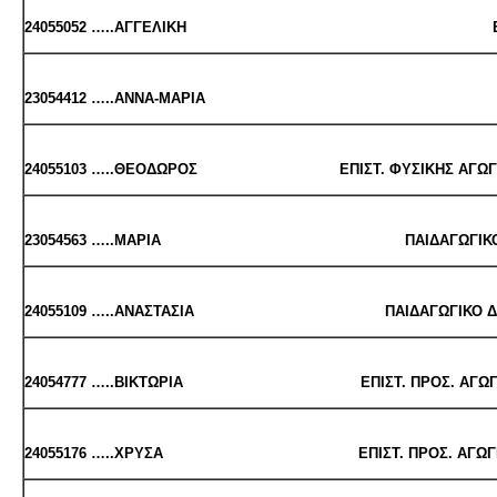
24055052 …..ΑΓ­ΓΕ­ΛΙ­ΚΗ ΕΛ­ΛΗ­ΝΙ­ΚΗΣ ΦΙ
23054412 …..ΑΝ­ΝΑ-ΜΑ­ΡΙΑ ΦΙ­ΛΟ
24055103 …..ΘΕ­Ο­ΔΩ­ΡΟΣ ΕΠΙΣΤ. ΦΥ­ΣΙ­ΚΗΣ ΑΓΩ­ΓΗΣ & Α
23054563 …..ΜΑΡΙΑ ΠΑΙ­ΔΑ­ΓΩ­ΓΙ­ΚΟ ΔΗ­ΜΟ­ΤΙ­
24055109 …..ΑΝΑ­ΣΤΑ­ΣΙΑ ΠΑΙ­ΔΑ­ΓΩ­ΓΙ­ΚΟ ΔΗ­ΜΟ­ΤΙ­Κ
24054777 …..ΒΙ­ΚΤΩ­ΡΙΑ ΕΠΙΣΤ. ΠΡΟΣ. ΑΓΩ­ΓΗΣ & Ε
24055176 …..ΧΡΥΣΑ ΕΠΙΣΤ. ΠΡΟΣ. ΑΓΩ­ΓΗΣ & ΕΚ­