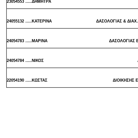
23054553 …..ΔΗ­ΜΗ­ΤΡΑ 
24055132 …..ΚΑ­ΤΕ­ΡΙ­ΝΑ ΔΑ­ΣΟ­ΛΟ­ΓΙΑΣ & ΔΙΑΧ. ΠΕΡ.
24054783 …..ΜΑ­ΡΙ­ΝΑ ΔΑ­ΣΟ­ΛΟ­ΓΙΑΣ ΕΠΙ­ΣΤΗ­ΜΩ
24054784 …..ΝΙΚΟΣ ΑΓΡΟ­ΤΙ­ΚΗΣ ΑΝΑ­
22054190
…..ΚΩ­ΣΤΑΣ ΔΙΟΙ­ΚΗ­ΣΗΣ ΕΦΟ­ΔΙΑ­ΣΤΙ­ΚΗ