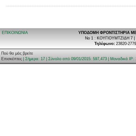
ΕΠΙΚΟΙΝΩΝΙΑ
ΥΠΟΔΟΜΗ ΦΡΟΝΤΙΣΤΗΡΙA ΜΕ
Νο 1 : ΚΟΥΓΙΟΥΜΤΖΙΔΗ 7 |
Τηλέφωνο:
23820-2779
Πού θα μάς βρείτε
Επισκέπτες
| Σήμερα: 17 | Σύνολο από 09/01/2015: 597,473 | Μοναδικά IP: