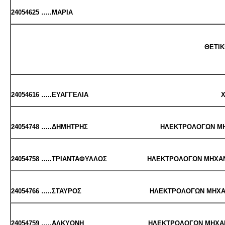
24054625 …..ΜΑΡΙΑ ΜΟΥ­ΣΙ­ΚΩΝ 
ΘΕ­ΤΙ­
24054616 …..ΕΥΑΓ­ΓΕ­ΛΙΑ ΧΗ­ΜΙ­ΚΩΝ ΜΗ­ΧΑ­
24054748 …..ΔΗ­ΜΗ­ΤΡΗΣ ΗΛΕ­ΚΤΡΟ­ΛΟ­ΓΩΝ ΜΗΧΑΝ. &
24054758 …..ΤΡΙΑ­ΝΤΑ­ΦΥΛ­ΛΟΣ ΗΛΕ­ΚΤΡΟ­ΛΟ­ΓΩΝ ΜΗΧΑΝ. & 
24054766 …..ΣΤΑΥ­ΡΟΣ ΗΛΕ­ΚΤΡΟ­ΛΟ­ΓΩΝ ΜΗΧΑΝ. & ΜΗ
24054759 …..ΑΛ­ΚΥΟ­ΝΗ ΗΛΕ­ΚΤΡΟ­ΛΟ­ΓΩΝ ΜΗΧΑΝ. & ΜΗ