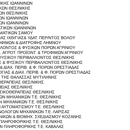
­ΚΗΣ ΙΩ­ΑΝ­ΝΙ­ΝΩΝ
Ι­ΚΩΝ ΘΕΣ/ΝΙΚΗΣ
­ΚΩΝ ΘΕΣ/ΝΙΚΗΣ
ΩΝ ΙΩ­ΑΝ­ΝΙ­ΝΩΝ
ΩΝ ΙΩ­ΑΝ­ΝΙ­ΝΩΝ
­ΤΙ­ΚΩΝ ΙΩ­ΑΝ­ΝΙ­ΝΩΝ
­ΜΑ­ΤΙ­ΚΩΝ ΣΑΜΟΥ
­ΝΙΑΣ ΙΧΘ/ΓΙΑΣ& ΥΔΑΤ. ΠΕΡ/ΝΤΟΣ ΒΟΛΟΥ
­ΦΙ­ΜΩΝ & ΔΙΑ­ΤΡΟ­ΦΗΣ ΛΗ­ΜΝΟΥ
ΑΛ­ΛΟ­ΝΤΟΣ & ΦΥ­ΣΙ­ΚΩΝ ΠΟΡΩΝ ΑΓΡΙ­ΝΙΟΥ
Χ. ΑΓΡΟΤ. ΠΡΟΪ­ΟΝΤ. & ΤΡΟ­ΦΙ­ΜΩΝ ΑΓΡΙ­ΝΙΟΥ
 ΦΥ­ΣΙ­ΚΟΥ ΠΕ­ΡΙ­ΒΑΛ­ΛΟ­ΝΤΟΣ ΘΕΣ/ΝΙΚΗΣ
ΙΑΣ & ΦΥ­ΣΙ­ΚΟΥ ΠΕ­ΡΙ­ΒΑΛ­ΛΟ­ΝΤΟΣ ΘΕΣ/ΝΙΚΗΣ
ΑΣ & ΔΙΑΧ. ΠΕΡΙΒ. & Φ. ΠΟΡΩΝ ΟΡΕ­ΣΤΙΑ­ΔΑΣ
­ΛΟ­ΓΙΑΣ & ΔΙΑΧ. ΠΕΡΙΒ. & Φ. ΠΟΡΩΝ ΟΡΕ­ΣΤΙΑ­ΔΑΣ
 ΤΗΣ ΘΑ­ΛΑΣ­ΣΑΣ ΜΥ­ΤΙ­ΛΗ­ΝΗΣ
­ΘΕ­ΡΑ­ΠΕΙΑΣ ΘΕΣ/ΝΙΚΗΣ
Α­ΠΕΙΑΣ ΘΕΣ/ΝΙΚΗΣ
­ΣΙ­ΚΟ­ΘΕ­ΡΑ­ΠΕΙΑΣ ΘΕΣ/ΝΙΚΗΣ
ΚΩΝ ΜΗ­ΧΑ­ΝΙ­ΚΩΝ Τ.Ε. ΘΕΣ/ΝΙΚΗΣ
ΩΝ ΜΗ­ΧΑ­ΝΙ­ΚΩΝ Τ.Ε. ΘΕΣ/ΝΙΚΗΣ
Ν ΑΥ­ΤΟ­ΜΑ­ΤΙ­ΣΜΟΥ Τ.Ε. ΘΕΣ/ΝΙΚΗΣ
ΝΟ­ΛΟ­ΓΩΝ ΜΗ­ΧΑ­ΝΙ­ΚΩΝ Τ.Ε. ΛΑ­ΡΙ­ΣΑΣ
­ΝΙ­ΚΩΝ & ΒΙΟ­ΜΗΧ. ΣΧΕ­ΔΙΑ­ΣΜΟΥ ΚΟ­ΖΑ­ΝΗΣ
ΠΛΗ­ΡΟ­ΦΟ­ΡΙ­ΚΗΣ Τ.Ε. ΘΕΣ/ΝΙΚΗΣ
Ν ΠΛΗ­ΡΟ­ΦΟ­ΡΙ­ΚΗΣ Τ.Ε. ΚΑ­ΒΑ­ΛΑΣ