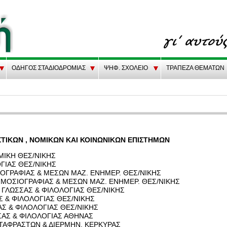
ΟΔΗΓΟΣ ΣΤΑΔΙΟΔΡΟΜΙΑΣ
ΨΗΦ. ΣΧΟΛΕΙΟ
ΤΡΑΠΕΖΑ ΘΕΜΑΤΩΝ
ΣΤΙ­ΚΩΝ , ΝΟ­ΜΙ­ΚΩΝ ΚΑΙ ΚΟΙ­ΝΩ­ΝΙ­ΚΩΝ ΕΠΙ­ΣΤΗ­ΜΩΝ
­ΜΙ­ΚΗ ΘΕΣ/ΝΙΚΗΣ
ΛΟ­ΓΙΑΣ ΘΕΣ/ΝΙΚΗΣ
­ΣΙΟ­ΓΡΑ­ΦΙΑΣ & ΜΕΣΩΝ ΜΑΖ. ΕΝΗ­ΜΕΡ. ΘΕΣ/ΝΙΚΗΣ
 ΔΗ­ΜΟ­ΣΙΟ­ΓΡΑ­ΦΙΑΣ & ΜΕΣΩΝ ΜΑΖ. ΕΝΗ­ΜΕΡ. ΘΕΣ/ΝΙΚΗΣ
ΗΣ ΓΛΩΣ­ΣΑΣ & ΦΙ­ΛΟ­ΛΟ­ΓΙΑΣ ΘΕΣ/ΝΙΚΗΣ
Σ & ΦΙ­ΛΟ­ΛΟ­ΓΙΑΣ ΘΕΣ/ΝΙΚΗΣ
ΣΑΣ & ΦΙ­ΛΟ­ΛΟ­ΓΙΑΣ ΘΕΣ/ΝΙΚΗΣ
ΣΑΣ & ΦΙ­ΛΟ­ΛΟ­ΓΙΑΣ ΑΘΗ­ΝΑΣ
ΤΑ­ΦΡΑ­ΣΤΩΝ & ΔΙΕΡ­ΜΗΝ. ΚΕΡ­ΚΥ­ΡΑΣ