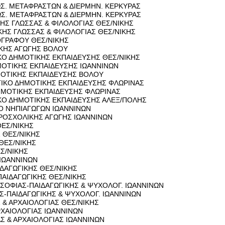
. ΜΕ­ΤΑ­ΦΡΑ­ΣΤΩΝ & ΔΙΕΡ­ΜΗΝ. ΚΕΡ­ΚΥ­ΡΑΣ
Σ. ΜΕ­ΤΑ­ΦΡΑ­ΣΤΩΝ & ΔΙΕΡ­ΜΗΝ. ΚΕΡ­ΚΥ­ΡΑΣ
­ΚΗΣ ΓΛΩΣ­ΣΑΣ & ΦΙ­ΛΟ­ΛΟ­ΓΙΑΣ ΘΕΣ/ΝΙΚΗΣ
ΝΙ­ΚΗΣ ΓΛΩΣ­ΣΑΣ & ΦΙ­ΛΟ­ΛΟ­ΓΙΑΣ ΘΕΣ/ΝΙΚΗΣ
ΤΟ­ΓΡΑ­ΦΟΥ ΘΕΣ/ΝΙΚΗΣ
­ΔΙ­ΚΗΣ ΑΓΩ­ΓΗΣ ΒΟΛΟΥ
ΓΙ­ΚΟ ΔΗ­ΜΟ­ΤΙ­ΚΗΣ ΕΚ­ΠΑΙ­ΔΕΥ­ΣΗΣ ΘΕΣ/ΝΙΚΗΣ
Ο­ΤΙ­ΚΗΣ ΕΚ­ΠΑΙ­ΔΕΥ­ΣΗΣ ΙΩ­ΑΝ­ΝΙ­ΝΩΝ
­ΜΟ­ΤΙ­ΚΗΣ ΕΚ­ΠΑΙ­ΔΕΥ­ΣΗΣ ΒΟΛΟΥ
Ω­ΓΙ­ΚΟ ΔΗ­ΜΟ­ΤΙ­ΚΗΣ ΕΚ­ΠΑΙ­ΔΕΥ­ΣΗΣ ΦΛΩ­ΡΙ­ΝΑΣ
Η­ΜΟ­ΤΙ­ΚΗΣ ΕΚ­ΠΑΙ­ΔΕΥ­ΣΗΣ ΦΛΩ­ΡΙ­ΝΑΣ
ΓΙ­ΚΟ ΔΗ­ΜΟ­ΤΙ­ΚΗΣ ΕΚ­ΠΑΙ­ΔΕΥ­ΣΗΣ ΑΛΕΞ/ΠΟΛΗΣ
Ο ΝΗ­ΠΙΑ­ΓΩ­ΓΩΝ ΙΩ­ΑΝ­ΝΙ­ΝΩΝ
Ο­ΣΧΟ­ΛΙ­ΚΗΣ ΑΓΩ­ΓΗΣ ΙΩ­ΑΝ­ΝΙ­ΝΩΝ
 ΘΕΣ/ΝΙΚΗΣ
ΑΣ ΘΕΣ/ΝΙΚΗΣ
Σ ΘΕΣ/ΝΙΚΗΣ
ΕΣ/ΝΙΚΗΣ
Ω­ΑΝ­ΝΙ­ΝΩΝ
Ι­ΔΑ­ΓΩ­ΓΙ­ΚΗΣ ΘΕΣ/ΝΙΚΗΣ
ΠΑΙ­ΔΑ­ΓΩ­ΓΙ­ΚΗΣ ΘΕΣ/ΝΙΚΗΣ
ΣΟ­ΦΙΑΣ-ΠΑΙ­ΔΑ­ΓΩ­ΓΙ­ΚΗΣ & ΨΥ­ΧΟ­ΛΟΓ. ΙΩ­ΑΝ­ΝΙ­ΝΩΝ
-ΠΑΙ­ΔΑ­ΓΩ­ΓΙ­ΚΗΣ & ΨΥ­ΧΟ­ΛΟΓ. ΙΩ­ΑΝ­ΝΙ­ΝΩΝ
Σ & ΑΡ­ΧΑΙΟ­ΛΟ­ΓΙΑΣ ΘΕΣ/ΝΙΚΗΣ
­ΧΑΙΟ­ΛΟ­ΓΙΑΣ ΙΩ­ΑΝ­ΝΙ­ΝΩΝ
Σ & ΑΡ­ΧΑΙΟ­ΛΟ­ΓΙΑΣ ΙΩ­ΑΝ­ΝΙ­ΝΩΝ