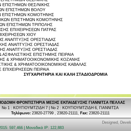
ΩΝ ΕΠΙ­ΣΤΗ­ΜΩΝ ΘΕΣ/ΝΙΚΗΣ
­ΚΩΝ ΕΠΙ­ΣΤΗ­ΜΩΝ ΒΟΛΟΥ
ΩΝ ΕΠΙ­ΣΤΗ­ΜΩΝ ΚΟ­ΜΟ­ΤΗ­ΝΗΣ
­ΜΙ­ΚΩΝ ΕΠΙ­ΣΤΗ­ΜΩΝ ΚΟ­ΜΟ­ΤΗ­ΝΗΣ
­ΚΩΝ ΕΠΙ­ΣΤΗ­ΜΩΝ ΤΡΙ­ΠΟ­ΛΗΣ
Η­ΣΗΣ ΕΠΙ­ΧΕΙ­ΡΗ­ΣΕ­ΩΝ ΠΑ­ΤΡΑΣ
Ι­ΧΕΙ­ΡΗ­ΣΕ­ΩΝ ΧΙΟΥ
ΗΣ ΑΝΑ­ΠΤΥ­ΞΗΣ ΟΡΕ­ΣΤΙΑ­ΔΑΣ
ΚΗΣ ΑΝΑ­ΠΤΥ­ΞΗΣ ΟΡΕ­ΣΤΙΑ­ΔΑΣ
ΚΗΣ ΑΝΑ­ΠΤΥ­ΞΗΣ ΟΡΕ­ΣΤΙΑ­ΔΑΣ
 & ΑΣΦΑ­ΛΙ­ΣΤΙ­ΚΗΣ ΕΠΙ­ΣΤΗ­ΜΗΣ ΠΕΙ­ΡΑΙΑ
ΚΗΣ & ΧΡΗ­ΜΑ­ΤΟ­ΟΙ­ΚΟ­ΝΟ­ΜΙ­ΚΗΣ ΚΟ­ΖΑ­ΝΗΣ
­ΣΤΙ­ΚΗΣ & ΧΡΗ­ΜΑ­ΤΟ­ΟΙ­ΚΟ­ΝΟ­ΜΙ­ΚΗΣ ΚΑ­ΒΑ­ΛΑΣ
 ΕΠΙ­ΧΕΙ­ΡΗ­ΣΕ­ΩΝ ΠΕΙ­ΡΑΙΑ
ΣΥΓ­ΧΑ­ΡΗ­ΤΗ­ΡΙΑ ΚΑΙ ΚΑΛΗ ΣΤΑ­ΔΙΟ­ΔΡΟ­ΜΙΑ
ΠΟΔΟΜΗ ΦΡΟΝΤΙΣΤΗΡΙA ΜΕΣΗΣ ΕΚΠΑΙΔΕΥΣΗΣ ΓΙΑΝΝΙΤΣΑ ΠΕΛΛΑΣ
Νο 1 : ΚΟΥΓΙΟΥΜΤΖΙΔΗ 7 | Νο 2 : ΚΟΥΓΙΟΥΜΤΖΙΔΗ 6, ΓΙΑΝΝΙΤΣΑ
Τηλέφωνο:
23820-27799 , 23820-21111,
Fax:
23820-21111
Designed, Deve
2015: 597,466 | Μοναδικά IP: 122,883