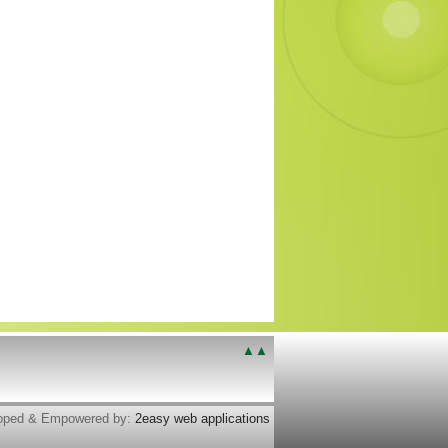
▲▲
loped & Empowered by:
2easy web applications