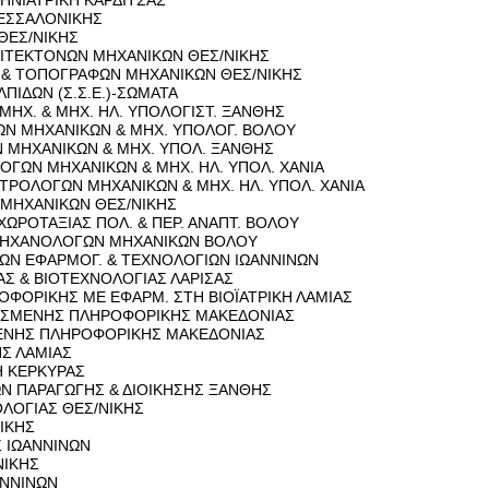
Η­ΝΙΑ­ΤΡΙ­ΚΗ ΚΑΡ­ΔΙ­ΤΣΑΣ
ΕΣ­ΣΑ­ΛΟ­ΝΙ­ΚΗΣ
 ΘΕΣ/ΝΙΚΗΣ
Ι­ΤΕ­ΚΤΟ­ΝΩΝ ΜΗ­ΧΑ­ΝΙ­ΚΩΝ ΘΕΣ/ΝΙΚΗΣ
 & ΤΟ­ΠΟ­ΓΡΑ­ΦΩΝ ΜΗ­ΧΑ­ΝΙ­ΚΩΝ ΘΕΣ/ΝΙΚΗΣ
Λ­ΠΙ­ΔΩΝ (Σ.Σ.Ε.)-ΣΩ­ΜΑ­ΤΑ
 ΜΗΧ. & ΜΗΧ. ΗΛ. ΥΠΟ­ΛΟ­ΓΙΣΤ. ΞΑΝ­ΘΗΣ
ΓΩΝ ΜΗ­ΧΑ­ΝΙ­ΚΩΝ & ΜΗΧ. ΥΠΟ­ΛΟΓ. ΒΟΛΟΥ
Ν ΜΗ­ΧΑ­ΝΙ­ΚΩΝ & ΜΗΧ. ΥΠΟΛ. ΞΑΝ­ΘΗΣ
Ο­ΓΩΝ ΜΗ­ΧΑ­ΝΙ­ΚΩΝ & ΜΗΧ. ΗΛ. ΥΠΟΛ. ΧΑΝΙΑ
Ε­ΚΤΡΟ­ΛΟ­ΓΩΝ ΜΗ­ΧΑ­ΝΙ­ΚΩΝ & ΜΗΧ. ΗΛ. ΥΠΟΛ. ΧΑΝΙΑ
ΩΝ ΜΗ­ΧΑ­ΝΙ­ΚΩΝ ΘΕΣ/ΝΙΚΗΣ
 ΧΩ­ΡΟ­ΤΑ­ΞΙΑΣ ΠΟΛ. & ΠΕΡ. ΑΝΑΠΤ. ΒΟΛΟΥ
Η­ΧΑ­ΝΟ­ΛΟ­ΓΩΝ ΜΗ­ΧΑ­ΝΙ­ΚΩΝ ΒΟΛΟΥ
Ι­ΚΩΝ ΕΦΑΡ­ΜΟΓ. & ΤΕ­ΧΝΟ­ΛΟ­ΓΙΩΝ ΙΩ­ΑΝ­ΝΙ­ΝΩΝ
ΑΣ & ΒΙΟ­ΤΕ­ΧΝΟ­ΛΟ­ΓΙΑΣ ΛΑ­ΡΙ­ΣΑΣ
Ο­ΦΟ­ΡΙ­ΚΗΣ ΜΕ ΕΦΑΡΜ. ΣΤΗ ΒΙΟΪ­Α­ΤΡΙ­ΚΗ ΛΑ­ΜΙΑΣ
­ΣΜΕ­ΝΗΣ ΠΛΗ­ΡΟ­ΦΟ­ΡΙ­ΚΗΣ ΜΑ­ΚΕ­ΔΟ­ΝΙΑΣ
­ΝΗΣ ΠΛΗ­ΡΟ­ΦΟ­ΡΙ­ΚΗΣ ΜΑ­ΚΕ­ΔΟ­ΝΙΑΣ
ΗΣ ΛΑ­ΜΙΑΣ
Η ΚΕΡ­ΚΥ­ΡΑΣ
ΩΝ ΠΑ­ΡΑ­ΓΩ­ΓΗΣ & ΔΙΟΙ­ΚΗ­ΣΗΣ ΞΑΝ­ΘΗΣ
Ο­ΛΟ­ΓΙΑΣ ΘΕΣ/ΝΙΚΗΣ
ΝΙΚΗΣ
 ΙΩ­ΑΝ­ΝΙ­ΝΩΝ
/ΝΙΚΗΣ
Ν­ΝΙ­ΝΩΝ