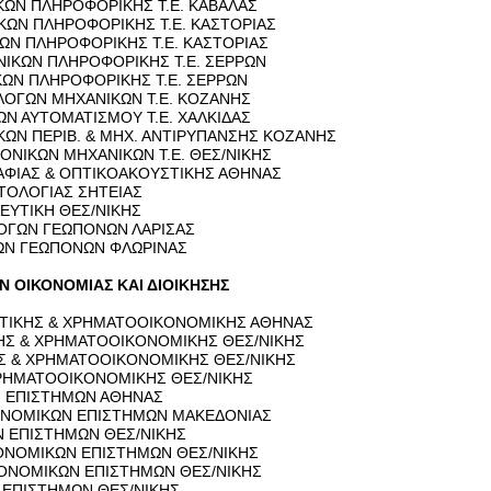
ΚΩΝ ΠΛΗ­ΡΟ­ΦΟ­ΡΙ­ΚΗΣ Τ.Ε. ΚΑ­ΒΑ­ΛΑΣ
­ΚΩΝ ΠΛΗ­ΡΟ­ΦΟ­ΡΙ­ΚΗΣ Τ.Ε. ΚΑ­ΣΤΟ­ΡΙΑΣ
ΚΩΝ ΠΛΗ­ΡΟ­ΦΟ­ΡΙ­ΚΗΣ Τ.Ε. ΚΑ­ΣΤΟ­ΡΙΑΣ
ΝΙ­ΚΩΝ ΠΛΗ­ΡΟ­ΦΟ­ΡΙ­ΚΗΣ Τ.Ε. ΣΕΡ­ΡΩΝ
Ι­ΚΩΝ ΠΛΗ­ΡΟ­ΦΟ­ΡΙ­ΚΗΣ Τ.Ε. ΣΕΡ­ΡΩΝ
ΛΟ­ΓΩΝ ΜΗ­ΧΑ­ΝΙ­ΚΩΝ Τ.Ε. ΚΟ­ΖΑ­ΝΗΣ
ΩΝ ΑΥ­ΤΟ­ΜΑ­ΤΙ­ΣΜΟΥ Τ.Ε. ΧΑΛ­ΚΙ­ΔΑΣ
Ι­ΚΩΝ ΠΕΡΙΒ. & ΜΗΧ. ΑΝΤΙ­ΡΥ­ΠΑΝ­ΣΗΣ ΚΟ­ΖΑ­ΝΗΣ
Ο­ΝΙ­ΚΩΝ ΜΗ­ΧΑ­ΝΙ­ΚΩΝ Τ.Ε. ΘΕΣ/ΝΙΚΗΣ
­ΦΙΑΣ & ΟΠΤΙ­ΚΟ­Α­ΚΟΥ­ΣΤΙ­ΚΗΣ ΑΘΗ­ΝΑΣ
­ΤΟ­ΛΟ­ΓΙΑΣ ΣΗ­ΤΕΙΑΣ
­ΛΕΥ­ΤΙ­ΚΗ ΘΕΣ/ΝΙΚΗΣ
Ο­ΓΩΝ ΓΕ­Ω­ΠΟ­ΝΩΝ ΛΑ­ΡΙ­ΣΑΣ
ΓΩΝ ΓΕ­Ω­ΠΟ­ΝΩΝ ΦΛΩ­ΡΙ­ΝΑΣ
Ν ΟΙ­ΚΟ­ΝΟ­ΜΙΑΣ ΚΑΙ ΔΙΟΙ­ΚΗ­ΣΗΣ
­ΣΤΙ­ΚΗΣ & ΧΡΗ­ΜΑ­ΤΟ­ΟΙ­ΚΟ­ΝΟ­ΜΙ­ΚΗΣ ΑΘΗ­ΝΑΣ
­ΚΗΣ & ΧΡΗ­ΜΑ­ΤΟ­ΟΙ­ΚΟ­ΝΟ­ΜΙ­ΚΗΣ ΘΕΣ/ΝΙΚΗΣ
ΚΗΣ & ΧΡΗ­ΜΑ­ΤΟ­ΟΙ­ΚΟ­ΝΟ­ΜΙ­ΚΗΣ ΘΕΣ/ΝΙΚΗΣ
ΡΗ­ΜΑ­ΤΟ­ΟΙ­ΚΟ­ΝΟ­ΜΙ­ΚΗΣ ΘΕΣ/ΝΙΚΗΣ
Ν ΕΠΙ­ΣΤΗ­ΜΩΝ ΑΘΗ­ΝΑΣ
Ο­ΝΟ­ΜΙ­ΚΩΝ ΕΠΙ­ΣΤΗ­ΜΩΝ ΜΑ­ΚΕ­ΔΟ­ΝΙΑΣ
ΚΩΝ ΕΠΙ­ΣΤΗ­ΜΩΝ ΘΕΣ/ΝΙΚΗΣ
ΚΟ­ΝΟ­ΜΙ­ΚΩΝ ΕΠΙ­ΣΤΗ­ΜΩΝ ΘΕΣ/ΝΙΚΗΣ
­ΚΟ­ΝΟ­ΜΙ­ΚΩΝ ΕΠΙ­ΣΤΗ­ΜΩΝ ΘΕΣ/ΝΙΚΗΣ
Ν ΕΠΙ­ΣΤΗ­ΜΩΝ ΘΕΣ/ΝΙΚΗΣ