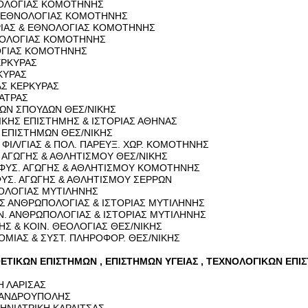
ΝΟ­ΛΟ­ΓΙΑΣ ΚΟ­ΜΟ­ΤΗ­ΝΗΣ
 ΕΘΝΟ­ΛΟ­ΓΙΑΣ ΚΟ­ΜΟ­ΤΗ­ΝΗΣ
­ΡΙΑΣ & ΕΘΝΟ­ΛΟ­ΓΙΑΣ ΚΟ­ΜΟ­ΤΗ­ΝΗΣ
ΛΟ­ΛΟ­ΓΙΑΣ ΚΟ­ΜΟ­ΤΗ­ΝΗΣ
Ο­ΓΙΑΣ ΚΟ­ΜΟ­ΤΗ­ΝΗΣ
ΕΡ­ΚΥ­ΡΑΣ
ΚΥ­ΡΑΣ
ΑΣ ΚΕΡ­ΚΥ­ΡΑΣ
ΠΑ­ΤΡΑΣ
Ι­ΚΩΝ ΣΠΟΥ­ΔΩΝ ΘΕΣ/ΝΙΚΗΣ
­ΤΙ­ΚΗΣ ΕΠΙ­ΣΤΗ­ΜΗΣ & ΙΣΤΟ­ΡΙΑΣ ΑΘΗ­ΝΑΣ
ΩΝ ΕΠΙ­ΣΤΗ­ΜΩΝ ΘΕΣ/ΝΙΚΗΣ
ΙΛ/ΓΙΑΣ & ΠΟΛ. ΠΑ­ΡΕΥΞ. ΧΩΡ. ΚΟ­ΜΟ­ΤΗ­ΝΗΣ
. ΑΓΩ­ΓΗΣ & ΑΘΛΗ­ΤΙ­ΣΜΟΥ ΘΕΣ/ΝΙΚΗΣ
Σ ΦΥΣ. ΑΓΩ­ΓΗΣ & ΑΘΛΗ­ΤΙ­ΣΜΟΥ ΚΟ­ΜΟ­ΤΗ­ΝΗΣ
ΥΣ. ΑΓΩ­ΓΗΣ & ΑΘΛΗ­ΤΙ­ΣΜΟΥ ΣΕΡ­ΡΩΝ
Ο­ΛΟ­ΓΙΑΣ ΜΥ­ΤΙ­ΛΗ­ΝΗΣ
ΚΗΣ ΑΝ­ΘΡΩ­ΠΟ­ΛΟ­ΓΙΑΣ & ΙΣΤΟ­ΡΙΑΣ ΜΥ­ΤΙ­ΛΗ­ΝΗΣ
Ν. ΑΝ­ΘΡΩ­ΠΟ­ΛΟ­ΓΙΑΣ & ΙΣΤΟ­ΡΙΑΣ ΜΥ­ΤΙ­ΛΗ­ΝΗΣ
­ΚΗΣ & ΚΟΙΝ. ΘΕ­Ο­ΛΟ­ΓΙΑΣ ΘΕΣ/ΝΙΚΗΣ
­ΝΟ­ΜΙΑΣ & ΣΥΣΤ. ΠΛΗ­ΡΟ­ΦΟΡ. ΘΕΣ/ΝΙΚΗΣ
ΘΕ­ΤΙ­ΚΩΝ ΕΠΙ­ΣΤΗ­ΜΩΝ , ΕΠΙ­ΣΤΗ­ΜΩΝ ΥΓΕΙΑΣ , ΤΕ­ΧΝΟ­ΛΟ­ΓΙ­ΚΩΝ ΕΠΙ
Η ΛΑ­ΡΙ­ΣΑΣ
­ΞΑΝ­ΔΡΟΥ­ΠΟ­ΛΗΣ