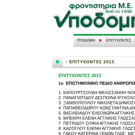
ΥΠΟΔΟΜΗ
EΠΙΤΥΧΟΝΤΕΣ
: ΕΠΙΤΥΧΟΝΤΕΣ 2013
ΕΠΙΤΥΧΟΝΤΕΣ 2013
1o ΕΠΙ­ΣΤΗ­ΜΟ­ΝΙ­ΚΟ ΠΕΔΙΟ ΑΝ­ΘΡΩ­ΠΙ­
1. ΚΑ­ΠΟΥΡ­ΤΣΟΥ­ΔΗ ΜΕ­ΛΙΣ­ΣΑΝ­ΘΗ ΝΟ
2. ΠΑ­ΝΑ­ΓΙΩ­ΤΙ­ΔΟΥ ΔΕ­ΣΠΟΙ­ΝΑ ΨΥ­ΧΟ­
3. ΞΑΝ­ΘΟ­ΠΟΥ­ΛΟΥ ΝΙ­ΚΟ­ΛΕ­ΤΑ ΔΗ­ΜΟ
4. ΠΑ­ΠΑ­ΘΕ­Ο­ΔΩ­ΡΟΥ ΚΩΝ­ΣΤΑ­ΝΤΙ­ΝΑ
5. ΒΑ­ΣΙ­ΛΕΙΑ­ΔΟΥ ΕΛΕ­Ο­ΝΩ­ΡΑ ΑΓ­ΓΛΙ­Κ
6. ΜΠΕ­ΚΡΗ ΕΛΕΝΗ ΑΓ­ΓΛΙ­ΚΗΣ ΓΛΩΣ­ΣΑ
7. ΠΕ­ΤΡΙ­ΔΟΥ ΣΟΦΙΑ ΑΓ­ΓΛΙ­ΚΗΣ ΓΛΩΣ­
8. ΚΑ­ΖΟ­ΓΛΟΥ ΕΛΕΝΗ ΑΓ­ΓΛΙ­ΚΗΣ ΓΛΩΣ­
9. ΓΑΚΟΥ ΚΑ­ΤΕ­ΡΙ­ΝΑ ΞΕΝΩΝ ΓΛΩΣ. ΜΕ­