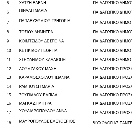
5
ΧΑΤΖΗ ΕΛΕΝΗ
ΠΑΙ­ΔΑ­ΓΩ­ΓΙ­ΚΟ ΔΗ­Μ
ΠΙ­ΝΑ­ΛΗ ΜΑΡΙΑ
6
ΠΑΙ­ΔΑ­ΓΩ­ΓΙ­ΚΟ ΔΗ­ΜΟ
ΠΑ­ΠΑ­ΕΥ­ΘΥ­ΜΙΟΥ ΓΡΗ­ΓΟ­ΡΙΑ
7
ΠΑΙ­ΔΑ­ΓΩ­ΓΙ­ΚΟ ΔΗ­ΜΟ
8
ΤΟ­ΣΙΟΥ ΔΗ­ΜΗ­ΤΡΑ
ΠΑΙ­ΔΑ­ΓΩ­ΓΙ­ΚΟ ΔΗ­ΜΟ
9
ΚΟΪΜ­ΤΖΙ­ΔΟΥ ΔΕ­ΣΠΟΙ­ΝΑ
ΠΑΙ­ΔΑ­ΓΩ­ΓΙ­ΚΟ ΔΗ­Μ
10
ΚΕ­ΤΙ­ΚΙ­ΔΟΥ ΓΕ­ΩΡ­ΓΙΑ
ΠΑΙ­ΔΑ­ΓΩ­ΓΙ­ΚΟ ΔΗ­Μ
11
ΣΤΕ­ΦΑ­ΝΙ­ΔΟΥ ΚΑΛ­ΛΙΟ­ΠΗ
ΠΑΙ­ΔΑ­ΓΩ­ΓΙ­ΚΟ ΔΗ­Μ
12
ΔΟΥΜ­ΖΑ­ΚΟΥ ΜΑΧΗ
ΠΑΙ­ΔΑ­ΓΩ­ΓΙ­ΚΟ ΠΡΟ­
13
ΚΑ­ΡΑ­ΜΟ­ΣΧΟ­ΓΛΟΥ ΙΩ­ΑΝ­ΝΑ
ΠΑΙ­ΔΑ­ΓΩ­ΓΙ­ΚΟ ΠΡΟ­
14
ΡΑ­ΜΠΟΥ­ΣΗ ΜΑΡΙΑ
ΠΑΙ­ΔΑ­ΓΩ­ΓΙ­ΚΟ ΠΡΟ­
15
ΣΟΥ­ΠΙΑ­ΔΟΥ ΕΛ­ΠΙ­ΔΑ
ΠΑΙ­ΔΑ­ΓΩ­ΓΙ­ΚΟ ΠΡΟ­
16
ΜΑΓΚΑ ΔΗ­ΜΗ­ΤΡΑ
ΠΑΙ­ΔΑ­ΓΩ­ΓΙ­ΚΟ ΠΡΟ­
ΧΟΥ­ΛΙΑ­ΡΟ­ΠΟΥ­ΛΟΥ ΑΝΝΑ
17
ΠΑΙ­ΔΑ­ΓΩ­ΓΙ­ΚΟ ΠΡΟ­
ΜΑΥ­ΡΟ­ΠΟΥ­ΛΟΣ ΕΛΕΥ­ΘΕ­ΡΙΟΣ
18
ΨΥ­ΧΟ­ΛΟ­ΓΙΑΣ ΠΑ­ΝΤ