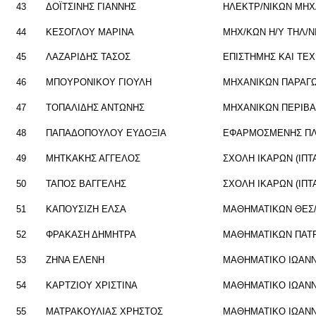
43
ΔΟΪ­ΤΣΙ­ΝΗΣ ΓΙΑΝ­ΝΗΣ
ΗΛΕ­ΚΤΡ/ΝΙΚΩΝ ΜΗ­ΧΑ
44
ΚΕ­ΣΟ­ΓΛΟΥ ΜΑ­ΡΙ­ΝΑ
ΜΗΧ/ΚΩΝ Η/Υ ΤΗΛ/Ν
45
ΛΑ­ΖΑ­ΡΙ­ΔΗΣ ΤΑΣΟΣ
ΕΠΙ­ΣΤΗ­ΜΗΣ ΚΑΙ ΤΕ­Χ
46
ΜΠΟΥ­ΡΟ­ΝΙ­ΚΟΥ ΓΙΟΥ­ΛΗ
ΜΗ­ΧΑ­ΝΙ­ΚΩΝ ΠΑ­ΡΑ­Γ
47
ΤΟ­ΠΑ­ΛΙ­ΔΗΣ ΑΝΤΩ­ΝΗΣ
ΜΗ­ΧΑ­ΝΙ­ΚΩΝ ΠΕ­ΡΙ­
48
ΠΑ­ΠΑ­ΔΟ­ΠΟΥ­ΛΟΥ ΕΥ­ΔΟ­ΞΙΑ
ΕΦΑΡ­ΜΟ­ΣΜΕ­ΝΗΣ ΠΛΗ
49
ΜΗΤ­ΚΑ­ΚΗΣ ΑΓ­ΓΕ­ΛΟΣ
ΣΧΟΛΗ ΙΚΑ­ΡΩΝ (ΙΠΤΑ
50
ΤΑΠΟΣ ΒΑΓ­ΓΕ­ΛΗΣ
ΣΧΟΛΗ ΙΚΑ­ΡΩΝ (ΙΠΤΑ
51
ΚΑ­ΠΟΥ­ΣΙ­ΖΗ ΕΛΣΑ
ΜΑ­ΘΗ­ΜΑ­ΤΙ­ΚΩΝ ΘΕΣ
52
ΦΡΑ­ΚΑ­ΣΗ ΔΗ­ΜΗ­ΤΡΑ
ΜΑ­ΘΗ­ΜΑ­ΤΙ­ΚΩΝ ΠΑ­
53
ΖΗΝΑ ΕΛΕΝΗ
ΜΑ­ΘΗ­ΜΑ­ΤΙ­ΚΟ ΙΩ­ΑΝ­
54
ΚΑΡ­ΤΖΙΟΥ ΧΡΙ­ΣΤΙ­ΝΑ
ΜΑ­ΘΗ­ΜΑ­ΤΙ­ΚΟ ΙΩ­ΑΝ­
55
ΜΑ­ΤΡΑ­ΚΟΥ­ΛΙΑΣ ΧΡΗ­ΣΤΟΣ
ΜΑ­ΘΗ­ΜΑ­ΤΙ­ΚΟ ΙΩ­ΑΝ­