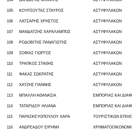
105
ΚΟΥΡ­ΣΟΥ­ΤΑΣ ΣΤΑΥ­ΡΟΣ
ΑΣΤΥ­ΦΥ­ΛΑ­ΚΩΝ
106
ΛΑ­ΤΣΑ­ΡΗΣ ΧΡΗ­ΣΤΟΣ
ΑΣΤΥ­ΦΥ­ΛΑ­ΚΩΝ
107
ΜΑΝ­ΔΑ­ΤΖΗΣ ΧΑ­ΡΑ­ΛΑ­ΜΠΟΣ
ΑΣΤΥ­ΦΥ­ΛΑ­ΚΩΝ
108
ΡΟ­ΔΟ­ΒΙ­ΤΗΣ ΠΑ­ΝΑ­ΓΙΩ­ΤΗΣ
ΑΣΤΥ­ΦΥ­ΛΑ­ΚΩΝ
109
ΣΟ­ΦΙΑΣ ΓΙΩΡ­ΓΟΣ
ΑΣΤΥ­ΦΥ­ΛΑ­ΚΩΝ
110
ΤΡΑΠ­ΚΟΣ ΣΤΑ­ΘΗΣ
ΑΣΤΥ­ΦΥ­ΛΑ­ΚΩΝ
111
ΦΑΚΑΣ ΣΩ­ΚΡΑ­ΤΗΣ
ΑΣΤΥ­ΦΥ­ΛΑ­ΚΩΝ
112
ΧΑ­ΤΖΗΣ ΓΙΑΝ­ΝΗΣ
ΑΣΤΥ­ΦΥ­ΛΑ­ΚΩΝ
113
ΜΠΑΛ­ΛΗ ΑΘΑ­ΝΑ­ΣΙΑ
ΕΜΠΟ­ΡΙΑΣ ΚΑΙ ΔΙΑ­Φ
114
ΤΑ­ΤΑ­ΡΙ­ΔΟΥ ΗΛΙΑ­ΝΑ
ΕΜΠΟ­ΡΙΑΣ ΚΑΙ ΔΙΑ­Φ
115
ΠΑ­ΡΑ­ΣΚΕΥΟ­ΠΟΥ­ΛΟΥ ΧΑΡΑ
ΤΟΥ­ΡΙ­ΣΤΙ­ΚΩΝ ΕΠΙ­ΧΕ
116
ΑΝ­ΔΡΕ­Α­ΔΟΥ ΕΙ­ΡΗ­ΝΗ
ΧΡΗ­ΜΑ­ΤΟ­ΟΙ­ΚΟ­ΝΟ­