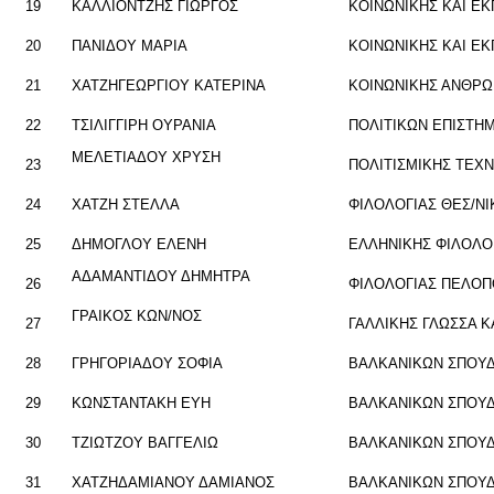
19
ΚΑΛ­ΛΙΟΝ­ΤΖΗΣ ΓΙΩΡ­ΓΟΣ
ΚΟΙ­ΝΩ­ΝΙ­ΚΗΣ ΚΑΙ ΕΚ­
20
ΠΑ­ΝΙ­ΔΟΥ ΜΑΡΙΑ
ΚΟΙ­ΝΩ­ΝΙ­ΚΗΣ ΚΑΙ ΕΚ­
21
ΧΑ­ΤΖΗ­ΓΕ­ΩΡ­ΓΙΟΥ ΚΑ­ΤΕ­ΡΙ­ΝΑ
ΚΟΙ­ΝΩ­ΝΙ­ΚΗΣ ΑΝ­ΘΡΩ
22
ΤΣΙ­ΛΙΓ­ΓΙ­ΡΗ ΟΥ­ΡΑ­ΝΙΑ
ΠΟ­ΛΙ­ΤΙ­ΚΩΝ ΕΠΙ­ΣΤ
ΜΕ­ΛΕ­ΤΙΑ­ΔΟΥ ΧΡΥΣΗ
23
ΠΟ­ΛΙ­ΤΙ­ΣΜΙ­ΚΗΣ ΤΕ­Χ
24
ΧΑΤΖΗ ΣΤΕΛ­ΛΑ
ΦΙ­ΛΟ­ΛΟ­ΓΙΑΣ ΘΕΣ/Ν
25
ΔΗ­ΜΟ­ΓΛΟΥ ΕΛΕΝΗ
ΕΛ­ΛΗ­ΝΙ­ΚΗΣ ΦΙ­ΛΟ­Λ
ΑΔΑ­ΜΑ­ΝΤΙ­ΔΟΥ ΔΗ­ΜΗ­ΤΡΑ
26
ΦΙ­ΛΟ­ΛΟ­ΓΙΑΣ ΠΕ­ΛΟ­
ΓΡΑΙ­ΚΟΣ ΚΩΝ/ΝΟΣ
27
ΓΑΛ­ΛΙ­ΚΗΣ ΓΛΩΣ­ΣΑ Κ
28
ΓΡΗ­ΓΟ­ΡΙΑ­ΔΟΥ ΣΟΦΙΑ
ΒΑΛ­ΚΑ­ΝΙ­ΚΩΝ ΣΠΟΥ­
29
ΚΩΝ­ΣΤΑ­ΝΤΑ­ΚΗ ΕΥΗ
ΒΑΛ­ΚΑ­ΝΙ­ΚΩΝ ΣΠΟΥ­
30
ΤΖΙΩ­ΤΖΟΥ ΒΑΓ­ΓΕ­ΛΙΩ
ΒΑΛ­ΚΑ­ΝΙ­ΚΩΝ ΣΠΟΥ­
31
ΧΑ­ΤΖΗ­ΔΑ­ΜΙΑ­ΝΟΥ ΔΑ­ΜΙΑ­ΝΟΣ
ΒΑΛ­ΚΑ­ΝΙ­ΚΩΝ ΣΠΟΥ­