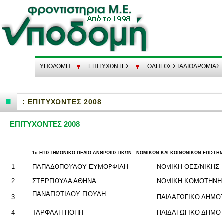
ΥΠΟΔΟΜΗ
EΠΙΤΥΧΟΝΤΕΣ
ΟΔΗΓΟΣ ΣΤΑΔΙΟΔΡΟΜΙΑΣ
: ΕΠΙΤΥΧΟΝΤΕΣ 2008
ΕΠΙΤΥΧΟΝΤΕΣ 2008
1o ΕΠΙ­ΣΤΗ­ΜΟ­ΝΙ­ΚΟ ΠΕΔΙΟ ΑΝ­ΘΡΩ­ΠΙ­ΣΤΙ­ΚΩΝ , ΝΟ­ΜΙ­ΚΩΝ ΚΑΙ ΚΟΙ­ΝΩ­ΝΙ­ΚΩΝ ΕΠΙ­ΣΤΗ
1
ΠΑ­ΠΑ­ΔΟ­ΠΟΥ­ΛΟΥ ΕΥ­ΜΟΡ­ΦΙ­ΛΗ
ΝΟ­ΜΙ­ΚΗ ΘΕΣ/ΝΙΚΗΣ
2
ΣΤΕΡ­ΓΙΟΥ­ΛΑ ΑΘΗΝΑ
ΝΟ­ΜΙ­ΚΗ ΚΟ­ΜΟ­ΤΗ­Ν
ΠΑ­ΝΑ­ΓΙΩ­ΤΙ­ΔΟΥ ΓΙΟΥ­ΛΗ
3
ΠΑΙ­ΔΑ­ΓΩ­ΓΙ­ΚΟ ΔΗ­Μ
4
ΤΑΡ­ΦΑ­ΛΗ ΠΟΠΗ
ΠΑΙ­ΔΑ­ΓΩ­ΓΙ­ΚΟ ΔΗ­Μ