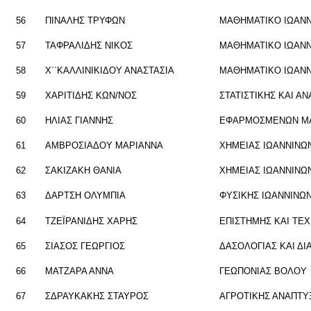
56
ΠΙ­ΝΑ­ΛΗΣ ΤΡΥ­ΦΩΝ
ΜΑ­ΘΗ­ΜΑ­ΤΙ­ΚΟ ΙΩ­ΑΝ­
57
ΤΑ­ΦΡΑ­ΛΙ­ΔΗΣ ΝΙΚΟΣ
ΜΑ­ΘΗ­ΜΑ­ΤΙ­ΚΟ ΙΩ­ΑΝ­
58
Χ΄΄ΚΑΛ­ΛΙ­ΝΙ­ΚΙ­ΔΟΥ ΑΝΑ­ΣΤΑ­ΣΙΑ
ΜΑ­ΘΗ­ΜΑ­ΤΙ­ΚΟ ΙΩ­ΑΝ­
59
ΧΑ­ΡΙ­ΤΙ­ΔΗΣ ΚΩΝ/ΝΟΣ
ΣΤΑ­ΤΙ­ΣΤΙ­ΚΗΣ ΚΑΙ Α
60
ΗΛΙΑΣ ΓΙΑΝ­ΝΗΣ
ΕΦΑΡ­ΜΟ­ΣΜΕ­ΝΩΝ ΜΑ
61
ΑΜ­ΒΡΟ­ΣΙΑ­ΔΟΥ ΜΑ­ΡΙΑΝ­ΝΑ
ΧΗ­ΜΕΙΑΣ ΙΩ­ΑΝ­ΝΙ­ΝΩ
62
ΣΑ­ΚΙ­ΖΑ­ΚΗ ΘΑΝΙΑ
ΧΗ­ΜΕΙΑΣ ΙΩ­ΑΝ­ΝΙ­ΝΩ
63
ΔΑΡ­ΤΣΗ ΟΛΥ­ΜΠΙΑ
ΦΥ­ΣΙ­ΚΗΣ ΙΩ­ΑΝ­ΝΙ­ΝΩ
64
ΤΖΕΪ­ΡΑ­ΝΙ­ΔΗΣ ΧΑΡΗΣ
ΕΠΙ­ΣΤΗ­ΜΗΣ ΚΑΙ ΤΕ­Χ
65
ΣΙΑ­ΣΟΣ ΓΕ­ΩΡ­ΓΙΟΣ
ΔΑ­ΣΟ­ΛΟ­ΓΙΑΣ ΚΑΙ Δ
66
ΜΑ­ΤΖΑ­ΡΑ ΑΝΝΑ
ΓΕ­Ω­ΠΟ­ΝΙΑΣ ΒΟΛΟΥ
67
ΣΔΡΑΥ­ΚΑ­ΚΗΣ ΣΤΑΥ­ΡΟΣ
ΑΓΡΟ­ΤΙ­ΚΗΣ ΑΝΑ­ΠΤΥ