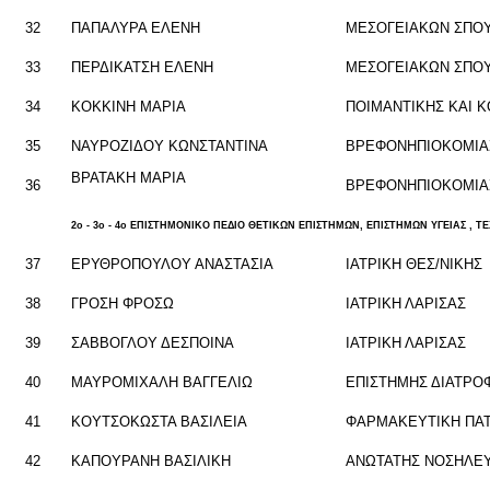
32
ΠΑ­ΠΑ­ΛΥ­ΡΑ ΕΛΕΝΗ
ΜΕ­ΣΟ­ΓΕΙΑ­ΚΩΝ ΣΠ
33
ΠΕΡ­ΔΙ­ΚΑ­ΤΣΗ ΕΛΕΝΗ
ΜΕ­ΣΟ­ΓΕΙΑ­ΚΩΝ ΣΠ
34
ΚΟΚ­ΚΙ­ΝΗ ΜΑΡΙΑ
ΠΟΙ­ΜΑ­ΝΤΙ­ΚΗΣ ΚΑΙ Κ
35
ΝΑΥ­ΡΟ­ΖΙ­ΔΟΥ ΚΩΝ­ΣΤΑ­ΝΤΙ­ΝΑ
ΒΡΕ­ΦΟ­ΝΗ­ΠΙΟ­ΚΟ­ΜΙ
ΒΡΑ­ΤΑ­ΚΗ ΜΑΡΙΑ
36
ΒΡΕ­ΦΟ­ΝΗ­ΠΙΟ­ΚΟ­ΜΙΑ
2o - 3o - 4o ΕΠΙ­ΣΤΗ­ΜΟ­ΝΙ­ΚΟ ΠΕΔΙΟ ΘΕ­ΤΙ­ΚΩΝ ΕΠΙ­ΣΤΗ­ΜΩΝ, ΕΠΙ­ΣΤΗ­ΜΩΝ ΥΓΕΙΑΣ , ΤΕ
37
ΕΡΥ­ΘΡΟ­ΠΟΥ­ΛΟΥ ΑΝΑ­ΣΤΑ­ΣΙΑ
ΙΑ­ΤΡΙ­ΚΗ ΘΕΣ/ΝΙΚΗΣ
38
ΓΡΟΣΗ ΦΡΟΣΩ
ΙΑ­ΤΡΙ­ΚΗ ΛΑ­ΡΙ­ΣΑΣ
39
ΣΑΒ­ΒΟ­ΓΛΟΥ ΔΕ­ΣΠΟΙ­ΝΑ
ΙΑ­ΤΡΙ­ΚΗ ΛΑ­ΡΙ­ΣΑΣ
40
ΜΑΥ­ΡΟ­ΜΙ­ΧΑ­ΛΗ ΒΑΓ­ΓΕ­ΛΙΩ
ΕΠΙ­ΣΤΗ­ΜΗΣ ΔΙΑ­ΤΡΟ­
41
ΚΟΥ­ΤΣΟ­ΚΩ­ΣΤΑ ΒΑ­ΣΙ­ΛΕΙΑ
ΦΑΡ­ΜΑ­ΚΕΥ­ΤΙ­ΚΗ ΠΑ
42
ΚΑ­ΠΟΥ­ΡΑ­ΝΗ ΒΑ­ΣΙ­ΛΙ­ΚΗ
ΑΝΩ­ΤΑ­ΤΗΣ ΝΟ­ΣΗ­ΛΕΥ